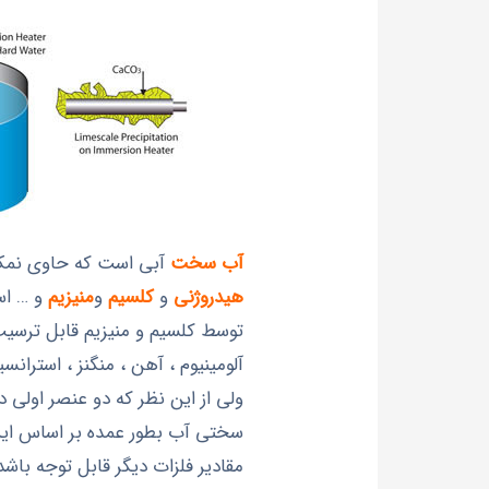
آب سخت
آبی است که حاوی نمك‌
هیدروژنی
و
کلسیم
و
منیزیم
و … ا
توسط کلسیم و منیزیم قابل ترسیب 
آلومینیوم ، آهن ، منگنز ، استران
ولی از این نظر که دو عنصر اولی در
سختی آب بطور عمده بر اساس این 
مقادیر فلزات دیگر قابل توجه باشد