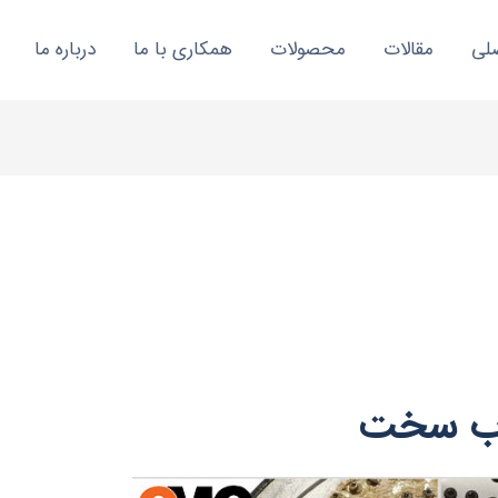
لی
مقالات
محصولات
همکاری با ما
درباره ما
ب سخت