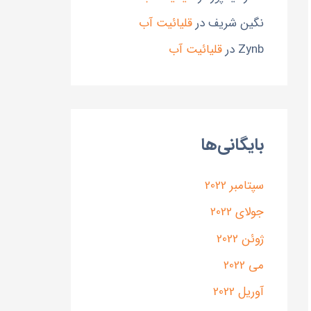
نگین شریف
در
قلیائیت آب
Zynb
در
قلیائیت آب
بایگانی‌ها
سپتامبر 2022
جولای 2022
ژوئن 2022
می 2022
آوریل 2022