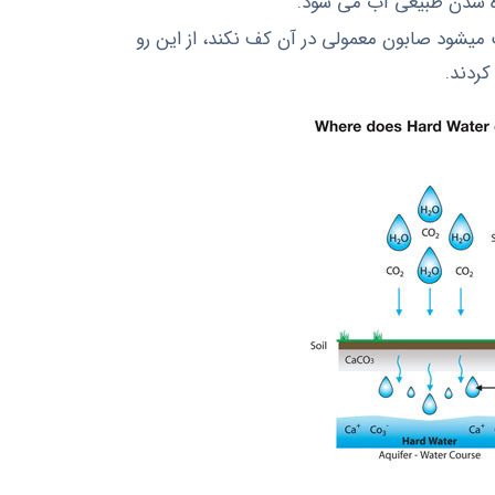
ه شدن طبيعی آب مي شود.
ميشود صابون معمولي در آن کف نکند، از اين رو
کردند.