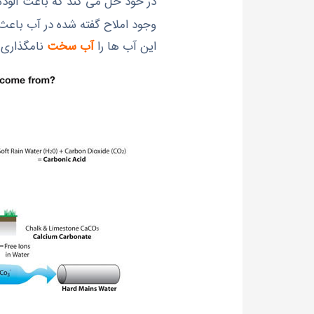
در خود حل می کند که باعث آلود
وجود املاح گفته شده در آب باعث 
اين آب ها را
آب سخت
نامگذاری 