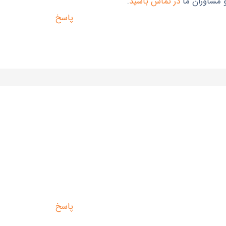
و مشاوران ما
در تماس باشید
.
پاسخ
پاسخ