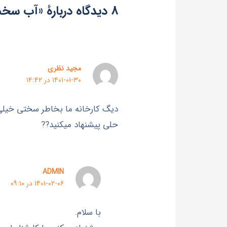
8 دیدگاه دربارهٔ «آب سخت چیست؟»
مجید نظری
۱۴۰۱-۰۱-۳۰ در ۱۴:۴۲
دیگ کارخانه ما بخاطر سختی خیلی
حلی پیشنهاد میکنید??
ADMIN
۱۴۰۱-۰۲-۰۶ در ۰۹:۱۰
با سلام.