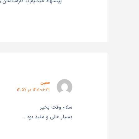
پیشنهاد میکنیم با کارشناسان 
معین
۱۴۰۱-۰۱-۳۱ در ۱۲:۵۷
سلام وقت بخیر
بسیار عالی و مفید بود .