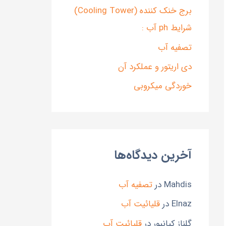
برج خنک کننده (Cooling Tower)
شرایط ph آب :
تصفیه آب
دی اریتور و عملکرد آن
خوردگی میکروبی
آخرین دیدگاه‌ها
Mahdis
در
تصفیه آب
Elnaz
در
قلیائیت آب
گلناز کیانپور
در
قلیائیت آب