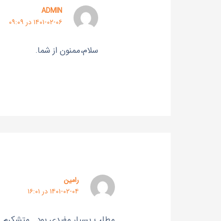
ADMIN
۱۴۰۱-۰۲-۰۶ در ۰۹:۰۹
سلام،ممنون از شما.
رامین
۱۴۰۱-۰۲-۰۴ در ۱۶:۰۱
مطلب بسیار مفیدی بود . متشکرم .