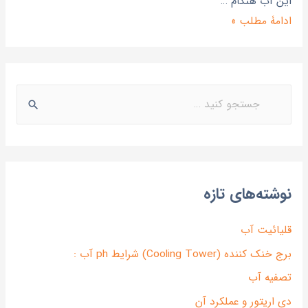
اين آب هنگام …
ادامۀ مطلب »
نوشته‌های تازه
قلیائیت آب
برج خنک کننده (Cooling Tower) شرایط ph آب :
تصفیه آب
دی اریتور و عملکرد آن