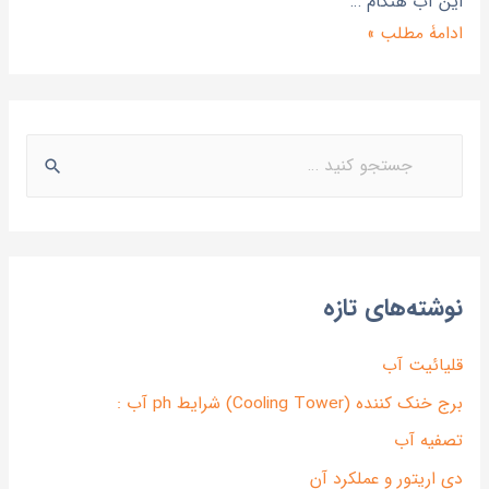
اين آب هنگام …
ادامۀ مطلب »
نوشته‌های تازه
قلیائیت آب
برج خنک کننده (Cooling Tower) شرایط ph آب :
تصفیه آب
دی اریتور و عملکرد آن