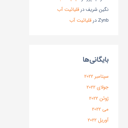
نگین شریف
در
قلیائیت آب
Zynb
در
قلیائیت آب
بایگانی‌ها
سپتامبر 2022
جولای 2022
ژوئن 2022
می 2022
آوریل 2022