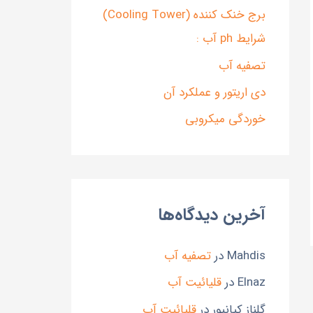
برج خنک کننده (Cooling Tower)
شرایط ph آب :
تصفیه آب
دی اریتور و عملکرد آن
خوردگی میکروبی
آخرین دیدگاه‌ها
Mahdis
در
تصفیه آب
Elnaz
در
قلیائیت آب
گلناز کیانپور
در
قلیائیت آب