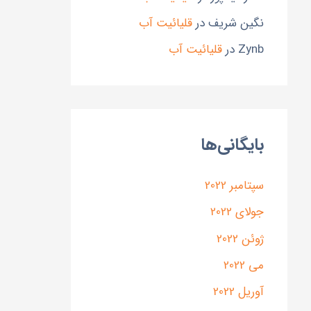
نگین شریف
در
قلیائیت آب
Zynb
در
قلیائیت آب
بایگانی‌ها
سپتامبر 2022
جولای 2022
ژوئن 2022
می 2022
آوریل 2022