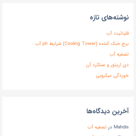
نوشته‌های تازه
قلیائیت آب
برج خنک کننده (Cooling Tower) شرایط ph آب :
تصفیه آب
دی اریتور و عملکرد آن
خوردگی میکروبی
آخرین دیدگاه‌ها
Mahdis
در
تصفیه آب