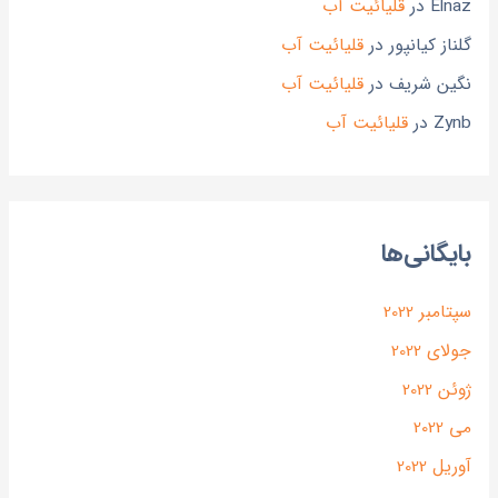
Elnaz
در
قلیائیت آب
گلناز کیانپور
در
قلیائیت آب
نگین شریف
در
قلیائیت آب
Zynb
در
قلیائیت آب
بایگانی‌ها
سپتامبر 2022
جولای 2022
ژوئن 2022
می 2022
آوریل 2022