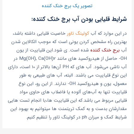
تصویر یک برج خنک کننده
شرایط قلیایی بودن آب برج خنک کننده:
در این موارد که آب
کولینگ تاور
خاصیت قلیایی داشته باشد،
بهترین راه مشخص کردن یونی است که موجب الکالاین شدن
آب
برج خنک کننده
شده است. ی شود.این قلیاییت از یون
OH- حاصل از هیدروکسید های مانند Mg(OH), Ca(OH)2 در
آب ناشی می‌شود. آب های که PH آن‌ها بالاتر از 10 است، دارای
این نوع قلیاییت می­ باشند. البته، آب های طبیعی به طور
معمول، یون و هیدروکسید OH- ندارند. از این رو، این نوع
قلیاییت تنها به آب‌های آلوده یا فاضلاب های حاوی مواد
قلیایی مربوط می­ باشد.که این قلیاییت ها،با انجام تست هایی
مقدارشان بدست و به کمک تریتمنت ها میتوانیم به بهبود این
شرایط کمک و میزان ph در کولینگ تاور را تنظیم کنیم.