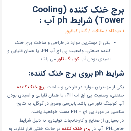
برج خنک کننده (Cooling
Tower) شرایط ph آب :
1 دیدگاه
/
مقالات
/
گلناز کیانپور
یکی از مهمترین موارد در طراحی و ساخت برج خنک
کننده صنعتی، وضعیت پی اچ آب PH، یا همان قلیایی و
اسیدی بودن آب
کولینگ تاور
می باشد.
شرایط ph بروی برج خنک کننده:
یکی از مهمترین موارد در طراحی و ساخت
برج خنک کننده
صنعتی، وضعیت پی اچ آب PH، یا همان قلیایی و اسیدی بودن
آب کولینگ تاور می باشد.بابررسی وسرچ در گوگل، به نتایج
مناسبی در مورد پی اچ – PH دست خواهید یافت.
در بسیاری از صنایع و کارخانجات تولیدی، به دلیل شرایط
خاص،PH آب در
برج خنک کننده
در حالت خنثی قرار ندارد، به