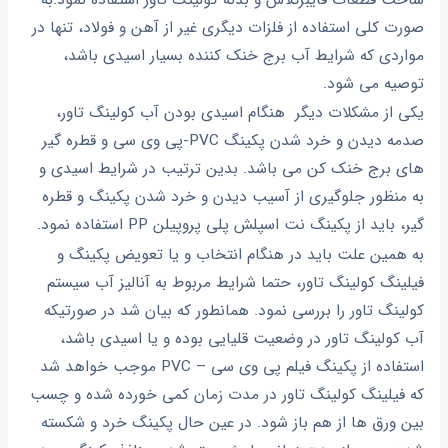
صورت کلی استفاده از فلزات دیگری غیر از آهن و فولاد، تنها در
مواردی که شرایط آب برج خنک کننده بسیار اسیدی باشد،
توصیه می شود.
یکی از مشکلات دیگر هنگام اسیدی بودن آب کولینگ تاور،
صدمه دیدن و خرد شدن پکینگ PVC-پی وی سی و قطره گیر
های برج خنک کن می باشد. بدین ترتیب در شرایط اسیدی و
به منظور جلوگیری از آسیب دیدن و خرد شدن پکینگ و قطره
گیر، باید از پکینگ نت اسپلش پلی پروپیلن PP استفاده نمود.
به همین علت باید در هنگام انتخاب و یا تعویض پکینگ و
فیلینگ کولینگ تاور، حتما شرایط مربوط به آنالیز آب سیستم
کولینگ تاور را بررسی نمود. همانطور که بیان شد در صورتیکه
آب کولینگ تاور در وضعیت قلیایی بوده و یا اسیدی باشد،
استفاده از پکینگ فیلم پی وی سی – PVC موجب خواهد شد
که فیلینگ کولینگ تاور در مدت زمان کمی خورده شده و چسب
بین ورق ها از هم باز شود. در عین حال پکینگ خرد و شکسته