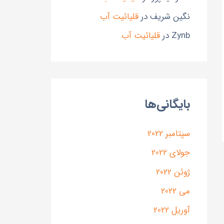
نگین شریف
در
قلیائیت آب
Zynb
در
قلیائیت آب
بایگانی‌ها
سپتامبر 2022
جولای 2022
ژوئن 2022
می 2022
آوریل 2022