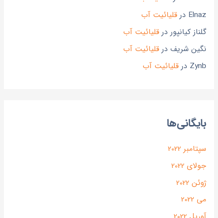
Elnaz
در
قلیائیت آب
گلناز کیانپور
در
قلیائیت آب
نگین شریف
در
قلیائیت آب
Zynb
در
قلیائیت آب
بایگانی‌ها
سپتامبر 2022
جولای 2022
ژوئن 2022
می 2022
آوریل 2022