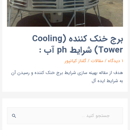
برج خنک کننده (Cooling
Tower) شرایط ph آب :
1 دیدگاه
/
مقالات
/
گلناز کیانپور
هدف از مقاله بهینه سازی شرایط برج خنک کننده و رسیدن آن
به شرایط ایده آل