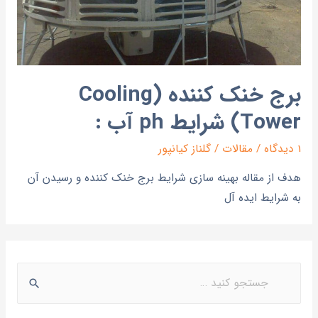
برج خنک کننده (Cooling
Tower) شرایط ph آب :
1 دیدگاه
/
مقالات
/
گلناز کیانپور
هدف از مقاله بهینه سازی شرایط برج خنک کننده و رسیدن آن
به شرایط ایده آل