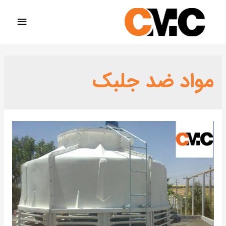
مواد ضد جلبک