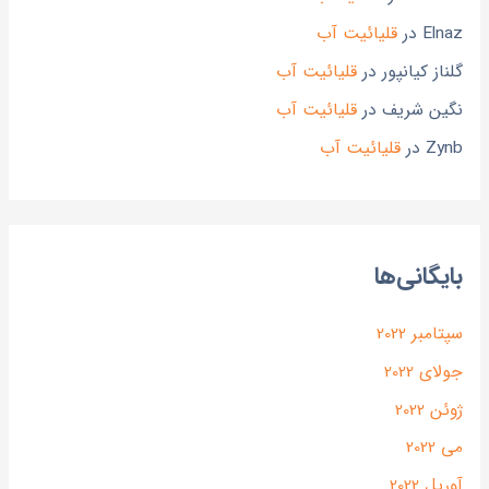
Elnaz
در
قلیائیت آب
گلناز کیانپور
در
قلیائیت آب
نگین شریف
در
قلیائیت آب
Zynb
در
قلیائیت آب
بایگانی‌ها
سپتامبر 2022
جولای 2022
ژوئن 2022
می 2022
آوریل 2022