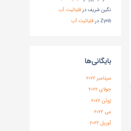
نگین شریف
در
قلیائیت آب
Zynb
در
قلیائیت آب
بایگانی‌ها
سپتامبر 2022
جولای 2022
ژوئن 2022
می 2022
آوریل 2022