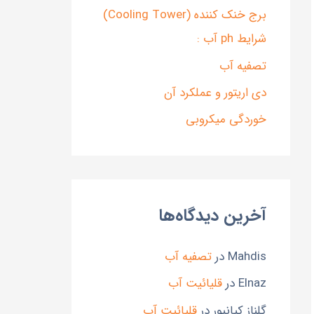
برج خنک کننده (Cooling Tower)
شرایط ph آب :
تصفیه آب
دی اریتور و عملکرد آن
خوردگی میکروبی
آخرین دیدگاه‌ها
Mahdis
در
تصفیه آب
Elnaz
در
قلیائیت آب
گلناز کیانپور
در
قلیائیت آب