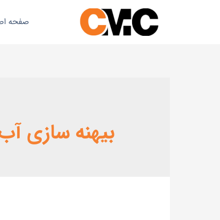
صفحه اص
بیهنه سازی آب