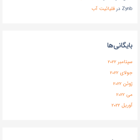
Zynb
در
قلیائیت آب
بایگانی‌ها
سپتامبر 2022
جولای 2022
ژوئن 2022
می 2022
آوریل 2022