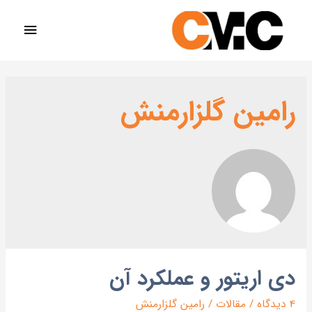
رامین گلزارمنش
دی اریتور و عملکرد آن
4 دیدگاه
/
مقالات
/
رامین گلزارمنش