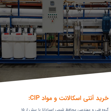
خرید آنتی اسکالانت و مواد CIP:
گروه فنی و مهندسی محافظ شیمی اسپادانا با بیش از 15