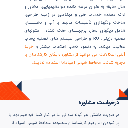
سال سابقه به عنوان عرضه کننده موادشیمیایی، مشاور و
ارائه دهنده خدمات فنی و مهندسی در زمینه طراحی،
ساخت ونگهداری تأسیسات مرتبط با آب و بخـــــار،
شامل دیگ­های بخار، برج­هـــای خنک کننده، ستون­های
تصفیه رزینی، RO و طراحی سیستم های تصفیه پساب
فعالیت میکند. به منظور کسب اطلاعات بیشتر و
خرید
آنتی اسکالانت می توانید از مشاوره رایگان کارشناسان با
تجربه شرکت محافظ شیمی اسپادانا استفاده نمایید.
درخواست مشاوره
در صورت داشتن هر گونه سوالی ما در کنار شما خواهیم بود با
پر نمودن این فرم کارشناسان مجموعه محافظ شیمی اسپادانا