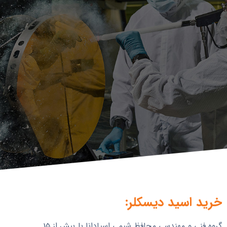
خرید اسید دیسکلر:
گروه فنی و مهندسی محافظ شیمی اسپادانا با بیش از 15