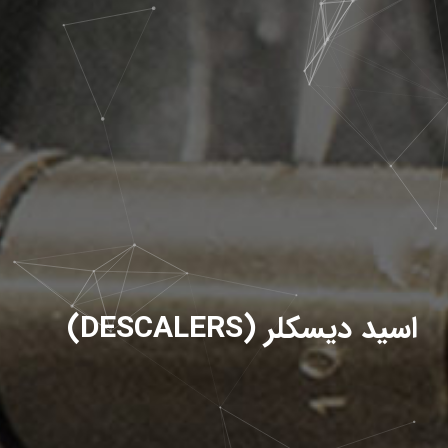
اسید دیسکلر (DESCALERS)