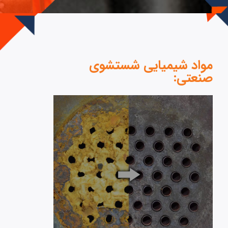
مواد شیمیایی شستشوی
صنعتی: