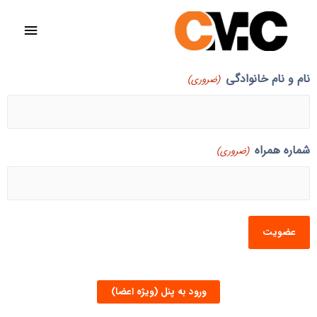
نام و نام خانوادگی
(ضروری)
شماره همراه
(ضروری)
ورود به پنل (ویژه اعضا)